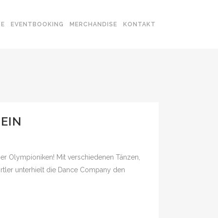
SE
EVENTBOOKING
MERCHANDISE
KONTAKT
EIN
er Olympioniken! Mit verschiedenen Tänzen,
rtler unterhielt die Dance Company den