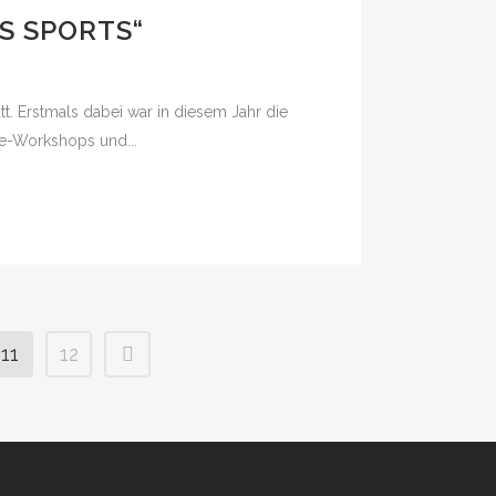
S SPORTS“
tt. Erstmals dabei war in diesem Jahr die
e-Workshops und...
11
12