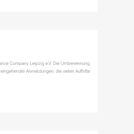
zu Dance Company Leipzig e.V. Die Umbenennung
eingehende) Anmeldungen, die vielen Auftritte