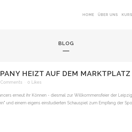
HOME
ÜBER UNS
KUR
BLOG
PANY HEIZT AUF DEM MARKTPLATZ 
 Comments
0
Likes
cers erneut ihr Können - diesmal zur Willkommensfeier der Leipzig
in" und einem eigens einstudierten Schauspiel zum Empfang der Spo