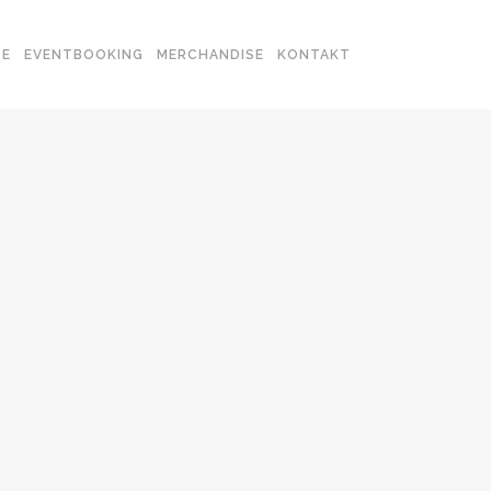
SE
EVENTBOOKING
MERCHANDISE
KONTAKT