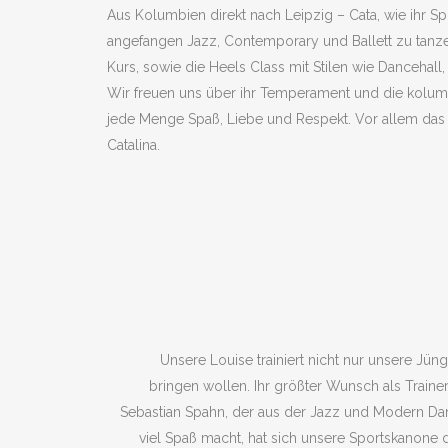
Aus Kolumbien direkt nach Leipzig – Cata, wie ihr S
angefangen Jazz, Contemporary und Ballett zu tanzen
Kurs, sowie die Heels Class mit Stilen wie Dancehall
Wir freuen uns über ihr Temperament und die kolumbi
jede Menge Spaß, Liebe und Respekt. Vor allem das 
Catalina.
Unsere Louise trainiert nicht nur unsere Jün
bringen wollen. Ihr größter Wunsch als Trainer
Sebastian Spahn, der aus der Jazz und Modern Dan
viel Spaß macht, hat sich unsere Sportskanone d