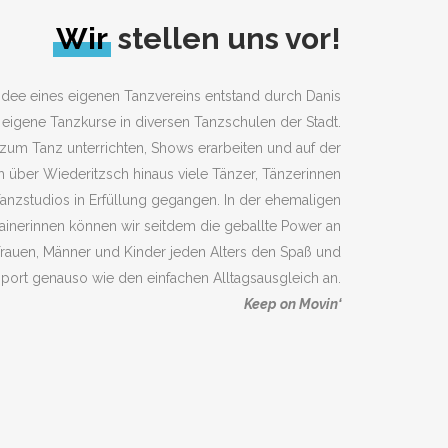
Wir
stellen uns vor!
Idee eines eigenen Tanzvereins entstand durch Danis
 eigene Tanzkurse in diversen Tanzschulen der Stadt.
 zum Tanz unterrichten, Shows erarbeiten und auf der
 über Wiederitzsch hinaus viele Tänzer, Tänzerinnen
nzstudios in Erfüllung gegangen. In der ehemaligen
rainerinnen können wir seitdem die geballte Power an
Frauen, Männer und Kinder jeden Alters den Spaß und
ort genauso wie den einfachen Alltagsausgleich an.
Keep on Movin‘