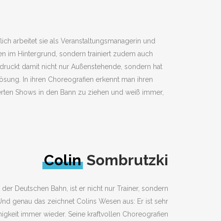
lich arbeitet sie als Veranstaltungsmanagerin und
den im Hintergrund, sondern trainiert zudem auch
uckt damit nicht nur Außenstehende, sondern hat
ösung. In ihren Choreografien erkennt man ihren
fierten Shows in den Bann zu ziehen und weiß immer,
Colin
Sombrutzki
er Deutschen Bahn, ist er nicht nur Trainer, sondern
 Und genau das zeichnet Colins Wesen aus: Er ist sehr
linigkeit immer wieder. Seine kraftvollen Choreografien