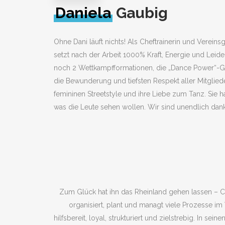
Daniela
Gaubig
Ohne Dani läuft nichts! Als Cheftrainerin und Verein
setzt nach der Arbeit 1000% Kraft, Energie und Leide
noch 2 Wettkampfformationen, die „Dance Power“-G
die Bewunderung und tiefsten Respekt aller Mitglied
femininen Streetstyle und ihre Liebe zum Tanz. Sie 
was die Leute sehen wollen. Wir sind unendlich dank
Zum Glück hat ihn das Rheinland gehen lassen – Co
organisiert, plant und managt viele Prozesse im 
hilfsbereit, loyal, strukturiert und zielstrebig. In s