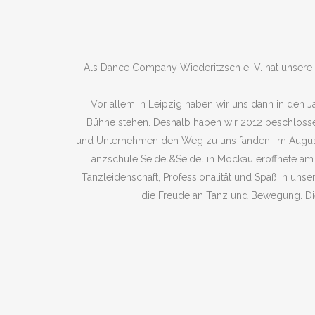
Als Dance Company Wiederitzsch e. V. hat unsere 
Vor allem in Leipzig haben wir uns dann in den J
Bühne stehen. Deshalb haben wir 2012 beschlossen
und Unternehmen den Weg zu uns fanden. Im August 
Tanzschule Seidel&Seidel in Mockau eröffnete am 
Tanzleidenschaft, Professionalität und Spaß in un
die Freude an Tanz und Bewegung. Die