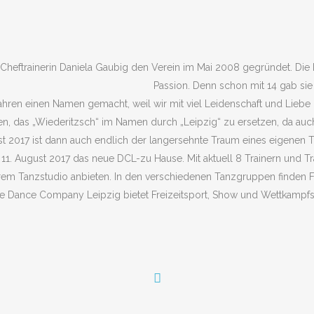
Cheftrainerin Daniela Gaubig den Verein im Mai 2008 gegründet. Die 
Passion. Denn schon mit 14 gab sie
ahren einen Namen gemacht, weil wir mit viel Leidenschaft und Liebe
, das „Wiederitzsch“ im Namen durch „Leipzig“ zu ersetzen, da auch
2017 ist dann auch endlich der langersehnte Traum eines eigenen Ta
11. August 2017 das neue DCL-zu Hause. Mit aktuell 8 Trainern und T
serem Tanzstudio anbieten. In den verschiedenen Tanzgruppen finden 
 Dance Company Leipzig bietet Freizeitsport, Show und Wettkampfsp