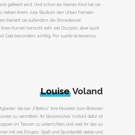
d gefeiert wird. Und schon als kleines Kind hat sie
i uns neben ihrem Jura-Studium den Urban Female-
ani trainiert sie außerdem die Showdancer.
ren Kursen herrscht sehr viel Disziplin, aber auch
d Cata besonders wichtig. Por suerte te tenemos,
Louise
Voland
glieder, die bei „Fitletics“ ihre Muskeln zum Brennen
nen zu vermitteln. Ihr tänzerisches Vorbild dafür ist
uppen im Tanzen zu unterrichten und weil ihr das so
mmer mit viel Ehrgeiz, Spaß und Spontanität dabei und