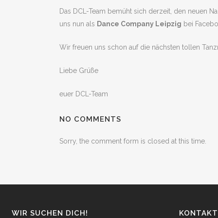
Das DCL-Team bemüht sich derzeit, den neuen Nam
uns nun als
Dance Company Leipzig
bei Facebo
Wir freuen uns schon auf die nächsten tollen Ta
Liebe Grüße
euer DCL-Team
NO COMMENTS
Sorry, the comment form is closed at this time.
WIR SUCHEN DICH!
KONTAKT