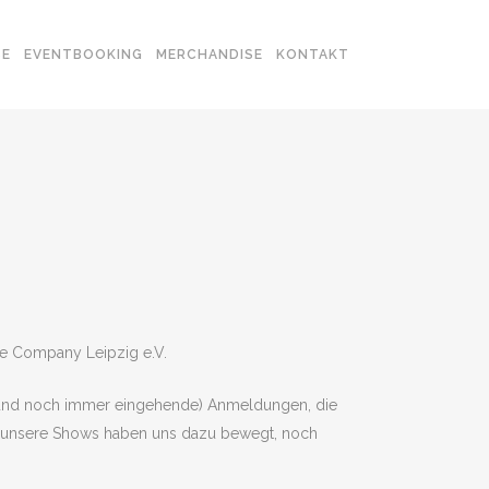
SE
EVENTBOOKING
MERCHANDISE
KONTAKT
ce Company Leipzig e.V.
 (und noch immer eingehende) Anmeldungen, die
über unsere Shows haben uns dazu bewegt, noch