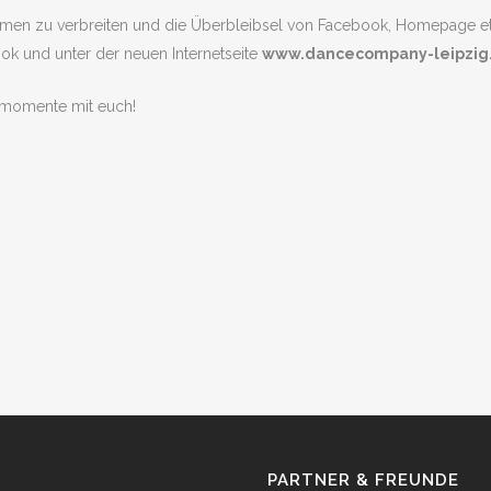
en zu verbreiten und die Überbleibsel von Facebook, Homepage etc. 
ok und unter der neuen Internetseite
www.dancecompany-leipzig
nzmomente mit euch!
PARTNER & FREUNDE