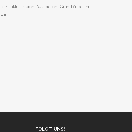
zu aktualisieren. Aus diesem Grund findet ihr
.de
.
FOLGT UNS!