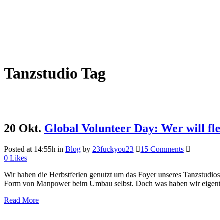
Tanzstudio Tag
20 Okt.
Global Volunteer Day: Wer will fl
Posted at 14:55h
in
Blog
by
23fuckyou23
15 Comments
0
Likes
Wir haben die Herbstferien genutzt um das Foyer unseres Tanzstudio
Form von Manpower beim Umbau selbst. Doch was haben wir eigentl
Read More