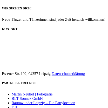
WIR SUCHEN DICH!
Neue Tänzer und Tänzerinnen sind jeder Zeit herzlich willkommen!
KONTAKT
info@dancecompany-leipzig.de
0173 8592211
Essener Str. 102, 04357 Leipzig
Datenschutzerklärung
PARTNER & FREUNDE
Martin Neuhof | Fotografie
BLT-Sonnek GmbH
Raumwunder Leipzig – Die Partylocation
DHL