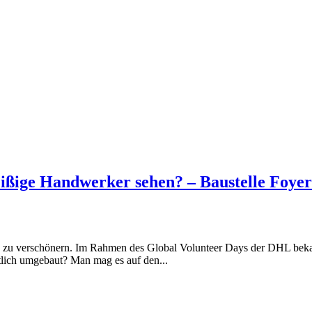
eißige Handwerker sehen? – Baustelle Foyer
s zu verschönern. Im Rahmen des Global Volunteer Days der DHL bekam
ich umgebaut? Man mag es auf den...