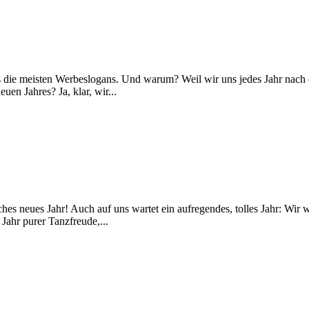
s die meisten Werbeslogans. Und warum? Weil wir uns jedes Jahr nach 
en Jahres? Ja, klar, wir...
ches neues Jahr! Auch auf uns wartet ein aufregendes, tolles Jahr: W
Jahr purer Tanzfreude,...