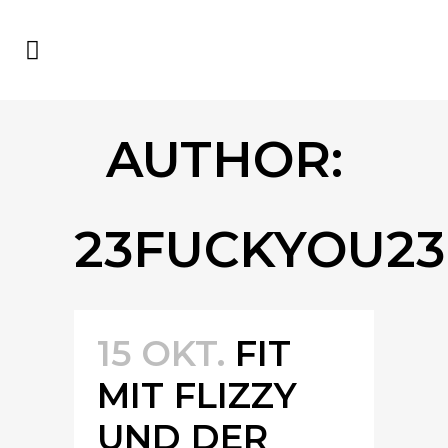
AUTHOR:
23FUCKYOU23
15 OKT.
FIT
MIT FLIZZY
UND DER