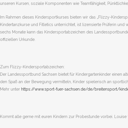
unseren Kursen, soziale Komponenten wie Teamfähigkeit, Pünktlichkei
Im Rahmen dieses Kindersportkurses bieten wir das „Flizzy-Kindersp
Kindertanzkurse und Fitletics unterrichtet, ist lizensierte Prüferin u
sechs Monate kann das Kindersportabzeichen des Landessportbundes 
offiziellen Urkunde.
Zum Flizzy-Kindersportabzeichen:
Der Landessportbund Sachsen bietet für Kindergartenkinder einen alte
den Spaß an der Bewegung vermitteln, Kinder spielerisch an sportlic
Mehr unter
https://www.sport-fuer-sachsen.de/de/breitensport/kind
Kommt alle gerne mit euren Kindern zur Probestunde vorbei. Louise