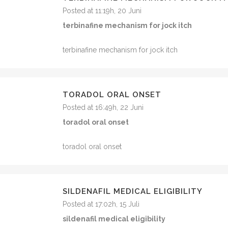
Posted at 11:19h, 20 Juni
terbinafine mechanism for jock itch
terbinafine mechanism for jock itch
TORADOL ORAL ONSET
Posted at 16:49h, 22 Juni
toradol oral onset
toradol oral onset
SILDENAFIL MEDICAL ELIGIBILITY
Posted at 17:02h, 15 Juli
sildenafil medical eligibility