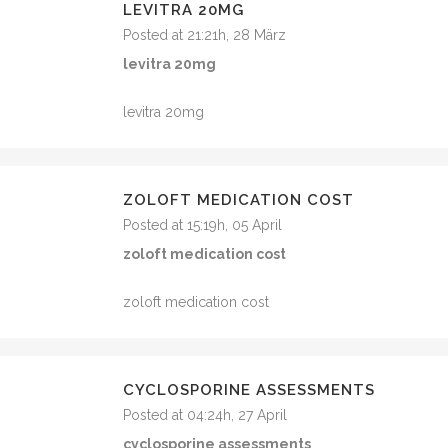
LEVITRA 20MG
Posted at 21:21h, 28 März
levitra 20mg
levitra 20mg
ZOLOFT MEDICATION COST
Posted at 15:19h, 05 April
zoloft medication cost
zoloft medication cost
CYCLOSPORINE ASSESSMENTS
Posted at 04:24h, 27 April
cyclosporine assessments