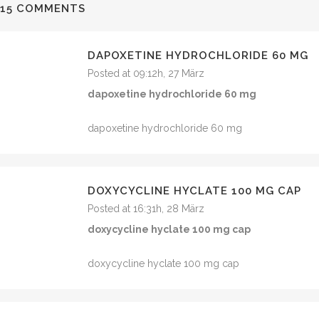
15 COMMENTS
DAPOXETINE HYDROCHLORIDE 60 MG
Posted at 09:12h, 27 März
dapoxetine hydrochloride 60 mg
dapoxetine hydrochloride 60 mg
DOXYCYCLINE HYCLATE 100 MG CAP
Posted at 16:31h, 28 März
doxycycline hyclate 100 mg cap
doxycycline hyclate 100 mg cap