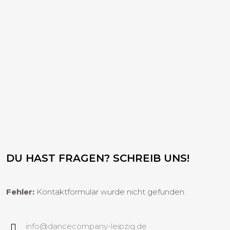
DU HAST FRAGEN? SCHREIB UNS!
Fehler:
Kontaktformular wurde nicht gefunden.
info@dancecompany-leipzig.de