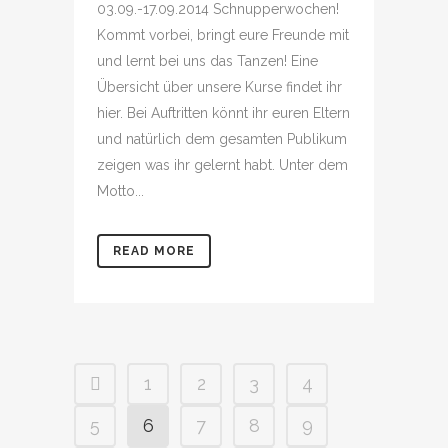
03.09.-17.09.2014 Schnupperwochen!
Kommt vorbei, bringt eure Freunde mit
und lernt bei uns das Tanzen! Eine
Übersicht über unsere Kurse findet ihr
hier. Bei Auftritten könnt ihr euren Eltern
und natürlich dem gesamten Publikum
zeigen was ihr gelernt habt. Unter dem
Motto...
READ MORE
1
2
3
4
5
6
7
8
9