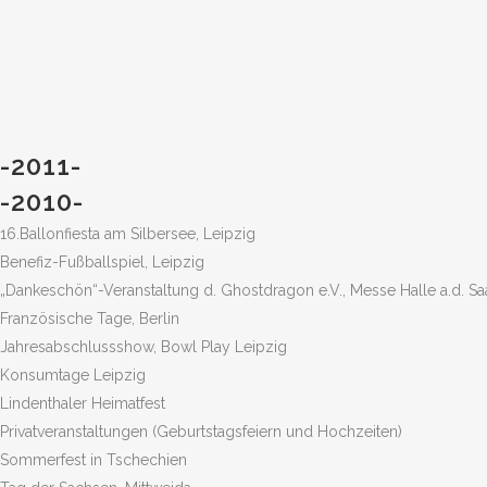
-2011-
-2010-
16.Ballonfiesta am Silbersee, Leipzig
Benefiz-Fußballspiel, Leipzig
„Dankeschön“-Veranstaltung d. Ghostdragon e.V., Messe Halle a.d. Sa
Französische Tage, Berlin
Jahresabschlussshow, Bowl Play Leipzig
Konsumtage Leipzig
Lindenthaler Heimatfest
Privatveranstaltungen (Geburtstagsfeiern und Hochzeiten)
Sommerfest in Tschechien