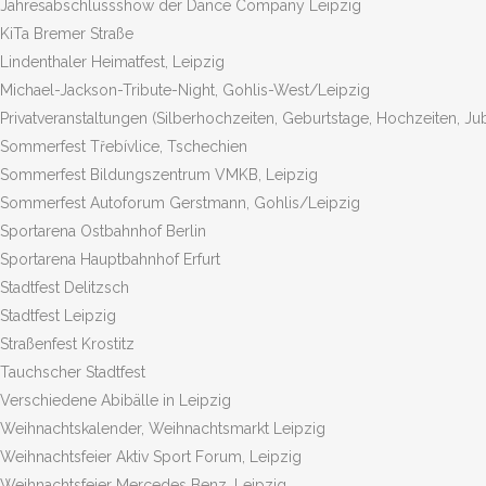
Jahresabschlussshow der Dance Company Leipzig
KiTa Bremer Straße
Lindenthaler Heimatfest, Leipzig
Michael-Jackson-Tribute-Night, Gohlis-West/Leipzig
Privatveranstaltungen (Silberhochzeiten, Geburtstage, Hochzeiten, Jubi
Sommerfest Třebívlice, Tschechien
Sommerfest Bildungszentrum VMKB, Leipzig
Sommerfest Autoforum Gerstmann, Gohlis/Leipzig
Sportarena Ostbahnhof Berlin
Sportarena Hauptbahnhof Erfurt
Stadtfest Delitzsch
Stadtfest Leipzig
Straßenfest Krostitz
Tauchscher Stadtfest
Verschiedene Abibälle in Leipzig
Weihnachtskalender, Weihnachtsmarkt Leipzig
Weihnachtsfeier Aktiv Sport Forum, Leipzig
Weihnachtsfeier Mercedes Benz, Leipzig