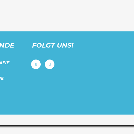
UNDE
FOLGT UNS!
AFIE
IE