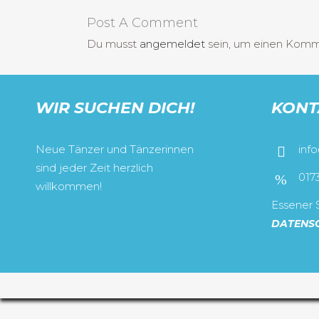
Post A Comment
Du musst
angemeldet
sein, um einen Kom
WIR SUCHEN DICH!
KONT
Neue Tänzer und Tänzerinnen
inf
sind jeder Zeit herzlich
017
willkommen!
Essener S
DATENS