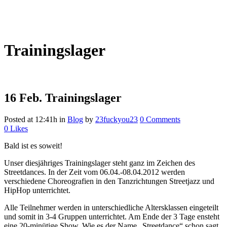
Trainingslager
16 Feb.
Trainingslager
Posted at 12:41h
in
Blog
by
23fuckyou23
0 Comments
0
Likes
Bald ist es soweit!
Unser diesjähriges Trainingslager steht ganz im Zeichen des
Streetdances. In der Zeit vom 06.04.-08.04.2012 werden
verschiedene Choreografien in den Tanzrichtungen Streetjazz und
HipHop unterrichtet.
Alle Teilnehmer werden in unterschiedliche Altersklassen eingeteilt
und somit in 3-4 Gruppen unterrichtet. Am Ende der 3 Tage ensteht
eine 20-minütige Show. Wie es der Name „Streetdance“ schon sagt,