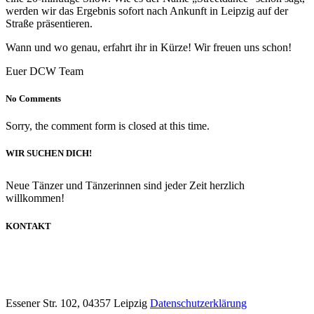
werden wir das Ergebnis sofort nach Ankunft in Leipzig auf der
Straße präsentieren.
Wann und wo genau, erfahrt ihr in Kürze! Wir freuen uns schon!
Euer DCW Team
No Comments
Sorry, the comment form is closed at this time.
WIR SUCHEN DICH!
Neue Tänzer und Tänzerinnen sind jeder Zeit herzlich
willkommen!
KONTAKT
info@dancecompany-leipzig.de
0173 8592211
Essener Str. 102, 04357 Leipzig
Datenschutzerklärung