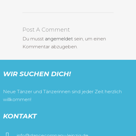
Post A Comment
Du musst
angemeldet
sein, um einen
Kommentar abzugeben.
WIR SUCHEN DICH!
Neue Tänzer und Tänzerinnen sind jeder Zeit herzlich
willkommen!
KONTAKT
info@dancecompany-leipzig.de