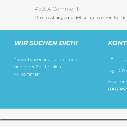
Post A Comment
Du musst
angemeldet
sein, um einen Kom
WIR SUCHEN DICH!
KONT
Neue Tänzer und Tänzerinnen
inf
sind jeder Zeit herzlich
017
willkommen!
Essener S
DATENS