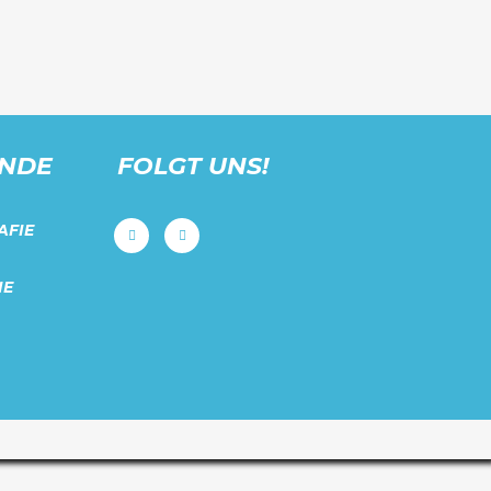
UNDE
FOLGT UNS!
AFIE
IE