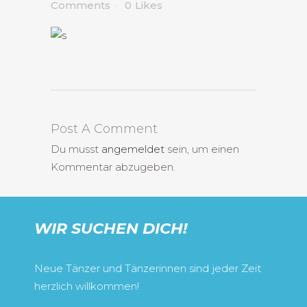
Comments
0
Likes
Post A Comment
Du musst
angemeldet
sein, um einen
Kommentar abzugeben.
WIR SUCHEN DICH!
Neue Tänzer und Tänzerinnen sind jeder Zeit
herzlich willkommen!