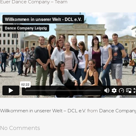
Euer Dance Company – Team
Willkommen in unserer Welt – DCL e.V.
from
Dance Company 
No Comments