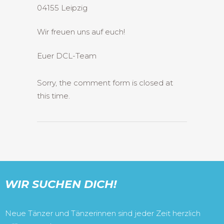
04155 Leipzig
Wir freuen uns auf euch!
Euer DCL-Team
Sorry, the comment form is closed at
this time.
WIR SUCHEN DICH!
Neue Tänzer und Tänzerinnen sind jeder Zeit herzlich