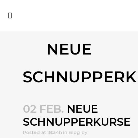
NEUE
SCHNUPPERK
02 FEB.
NEUE
SCHNUPPERKURSE
Posted at 18:34h
in
Blog
by