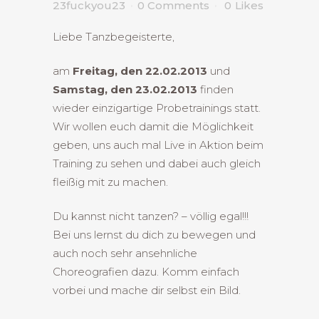
23fuckyou23
0 Comments
0
Likes
Liebe Tanzbegeisterte,
am
Freitag, den 22.02.2013
und
Samstag, den 23.02.2013
finden
wieder einzigartige Probetrainings statt.
Wir wollen euch damit die Möglichkeit
geben, uns auch mal Live in Aktion beim
Training zu sehen und dabei auch gleich
fleißig mit zu machen.
Du kannst nicht tanzen? – völlig egal!!!
Bei uns lernst du dich zu bewegen und
auch noch sehr ansehnliche
Choreografien dazu. Komm einfach
vorbei und mache dir selbst ein Bild.