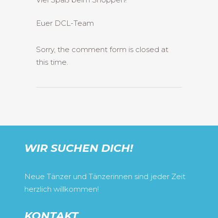
Euer DCL-Team
Sorry, the comment form is closed at
this time.
WIR SUCHEN DICH!
Neue Tänzer und Tänzerinnen sind jeder Zeit
herzlich willkommen!
KONTAKT