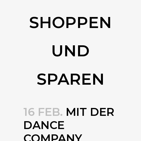
SHOPPEN
UND
SPAREN
16 FEB.
MIT DER
DANCE
COMPANY