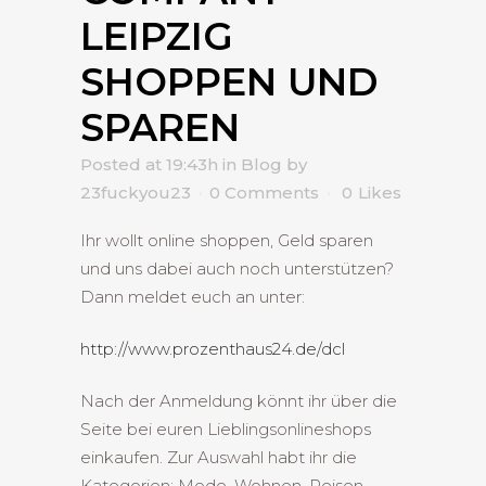
LEIPZIG
SHOPPEN UND
SPAREN
Posted at 19:43h
in
Blog
by
23fuckyou23
0 Comments
0
Likes
Ihr wollt online shoppen, Geld sparen
und uns dabei auch noch unterstützen?
Dann meldet euch an unter:
http://www.prozenthaus24.de/dcl
Nach der Anmeldung könnt ihr über die
Seite bei euren Lieblingsonlineshops
einkaufen. Zur Auswahl habt ihr die
Kategorien: Mode, Wohnen, Reisen,