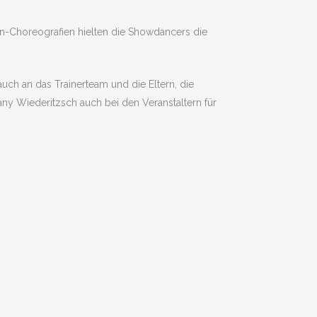
-Choreografien hielten die Showdancers die
auch an das Trainerteam und die Eltern, die
ny Wiederitzsch auch bei den Veranstaltern für