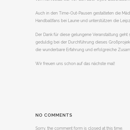
Auch in den Time-Out-Pausen gestalteten die Mä
Handballfans bei Laune und unterstützen die Leip
Der Dank für diese gelungene Veranstaltung geht so
geduldig bei der Durchführung dieses Großprojekt
die wunderbare Erfahrung und erfolgreiche Zusa
Wir freuen uns schon auf das nächste mal!
NO COMMENTS
Sorry, the comment form is closed at this time.