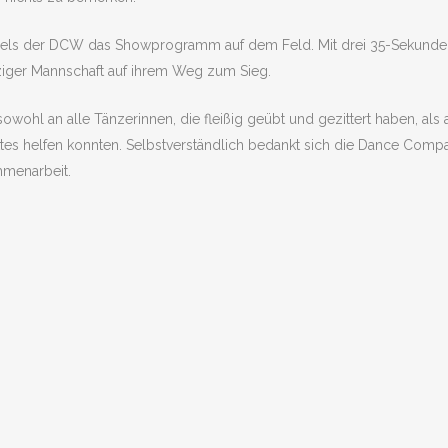
dels der DCW das Showprogramm auf dem Feld. Mit drei 35-Sekunden
ziger Mannschaft auf ihrem Weg zum Sieg.
wohl an alle Tänzerinnen, die fleißig geübt und gezittert haben, als 
es helfen konnten. Selbstverständlich bedankt sich die Dance Compa
mmenarbeit.