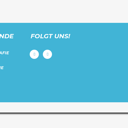
UNDE
FOLGT UNS!
AFIE
IE