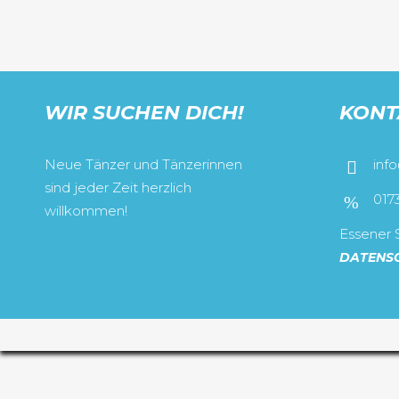
WIR SUCHEN DICH!
KONT
Neue Tänzer und Tänzerinnen
inf
sind jeder Zeit herzlich
017
willkommen!
Essener S
DATENS