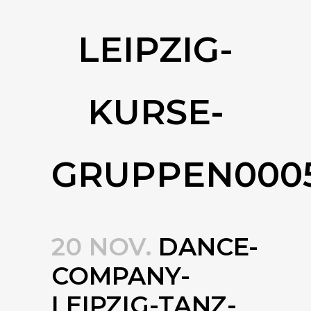
LEIPZIG-
KURSE-
GRUPPEN000
20 NOV.
DANCE-
COMPANY-
LEIPZIG-TANZ-