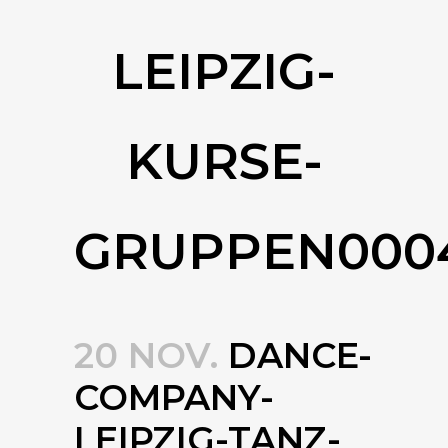
LEIPZIG-
KURSE-
GRUPPEN000
20 NOV.
DANCE-
COMPANY-
LEIPZIG-TANZ-