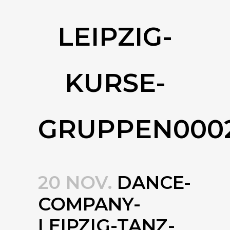
LEIPZIG-
KURSE-
GRUPPEN000
20 NOV.
DANCE-
COMPANY-
LEIPZIG-TANZ-