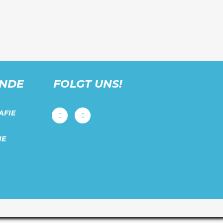
UNDE
FOLGT UNS!
AFIE
IE