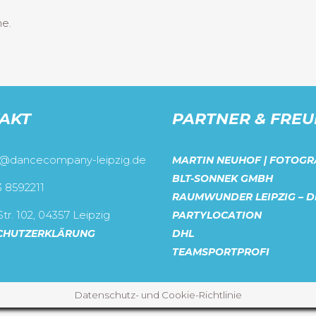
me.
AKT
PARTNER & FRE
o@dancecompany-leipzig.de
MARTIN NEUHOF | FOTOGR
BLT-SONNEK GMBH
3 8592211
RAUMWUNDER LEIPZIG – D
tr. 102, 04357 Leipzig
PARTYLOCATION
CHUTZERKLÄRUNG
DHL
TEAMSPORTPROFI
Datenschutz- und Cookie-Richtlinie