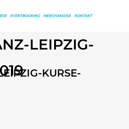
RSE
EVENTBOOKING
MERCHANDISE
KONTAKT
NZ-LEIPZIG-
019
EIPZIG-KURSE-