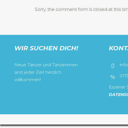
Sorry, the comment form is closed at this ti
WIR SUCHEN DICH!
KONT
Neue Tänzer und Tänzerinnen
inf
sind jeder Zeit herzlich
017
willkommen!
Essener S
DATENS