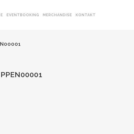
SE
EVENTBOOKING
MERCHANDISE
KONTAKT
EN00001
UPPEN00001