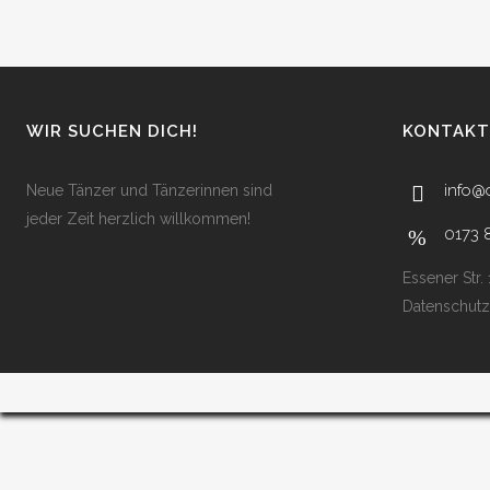
WIR SUCHEN DICH!
KONTAKT
info@
Neue Tänzer und Tänzerinnen sind
jeder Zeit herzlich willkommen!
0173 
Essener Str.
Datenschutz