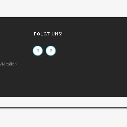
FOLGT UNS!
ylocation