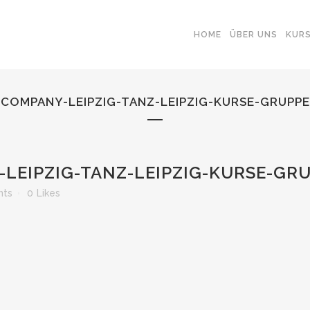
HOME
ÜBER UNS
KUR
COMPANY-LEIPZIG-TANZ-LEIPZIG-KURSE-GRUPP
LEIPZIG-TANZ-LEIPZIG-KURSE-GR
nts
0
Likes