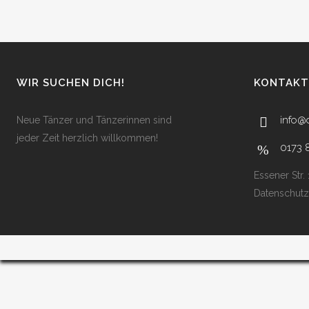
WIR SUCHEN DICH!
KONTAKT
info@
Neue Tänzer und Tänzerinnen sind
jeder Zeit herzlich willkommen!
0173 
Essener Str.
Datenschutz