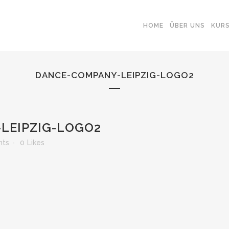
HOME
ÜBER UNS
KUR
DANCE-COMPANY-LEIPZIG-LOGO2
LEIPZIG-LOGO2
nts
0
Likes