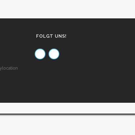
FOLGT UNS!
ylocation