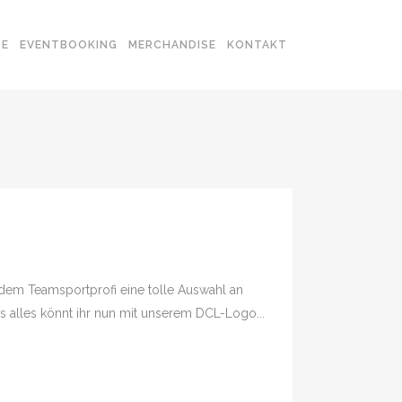
SE
EVENTBOOKING
MERCHANDISE
KONTAKT
 dem Teamsportprofi eine tolle Auswahl an
s alles könnt ihr nun mit unserem DCL-Logo...