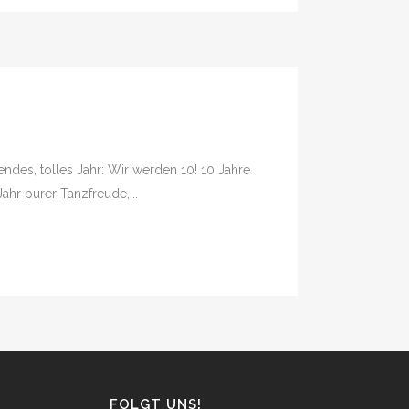
ndes, tolles Jahr: Wir werden 10! 10 Jahre
hr purer Tanzfreude,...
FOLGT UNS!