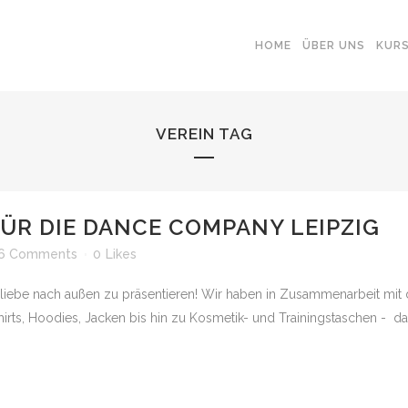
HOME
ÜBER UNS
KUR
VEREIN TAG
ÜR DIE DANCE COMPANY LEIPZIG
6 Comments
0
Likes
insliebe nach außen zu präsentieren! Wir haben in Zusammenarbeit mit
rts, Hoodies, Jacken bis hin zu Kosmetik- und Trainingstaschen - da