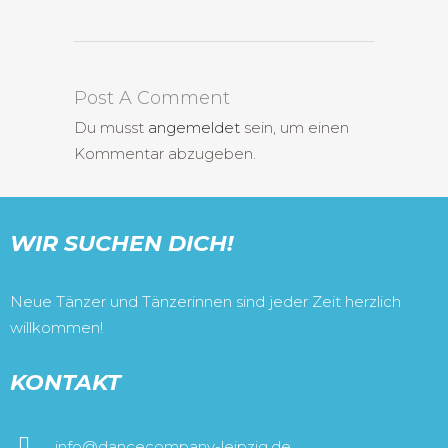
Post A Comment
Du musst
angemeldet
sein, um einen
Kommentar abzugeben.
WIR SUCHEN DICH!
Neue Tänzer und Tänzerinnen sind jeder Zeit herzlich
willkommen!
KONTAKT
info@dancecompany-leipzig.de