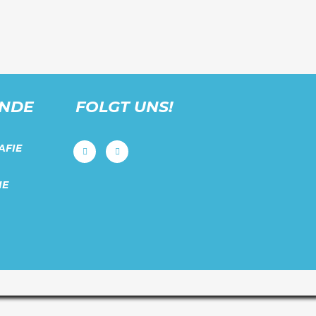
UNDE
FOLGT UNS!
AFIE
IE