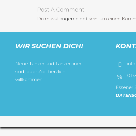
Post A Comment
Du musst
angemeldet
sein, um einen Kom
WIR SUCHEN DICH!
KONT
Neue Tänzer und Tänzerinnen
inf
sind jeder Zeit herzlich
017
willkommen!
Essener S
DATENS