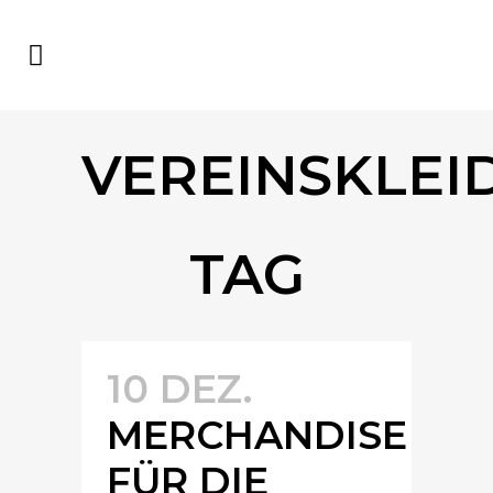
VEREINSKLEI
TAG
10 DEZ.
MERCHANDISE
FÜR DIE