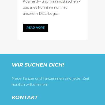
Kosmetik- und Trainingstaschen -
das alles könnt ihr nun mit
unserem DCL-Logo...
READ MORE
WIR SUCHEN DICH!
Neue Tänzer und Tänzerinnen sind jeder Zeit
herzlich willkommen!
KONTAKT