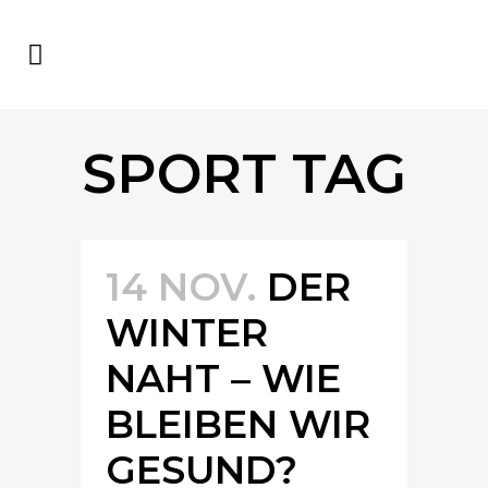
SPORT TAG
14 NOV.
DER
WINTER
NAHT – WIE
BLEIBEN WIR
GESUND?