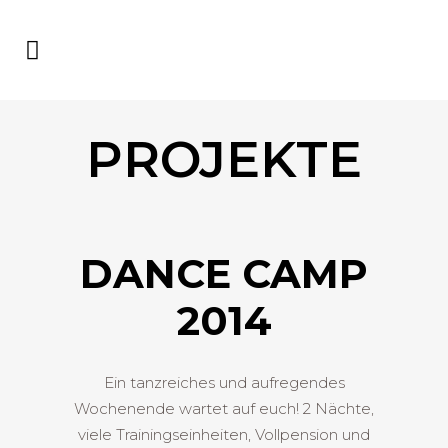
PROJEKTE
DANCE CAMP
2014
Ein tanzreiches und aufregendes
Wochenende wartet auf euch! 2 Nächte,
viele Trainingseinheiten, Vollpension und