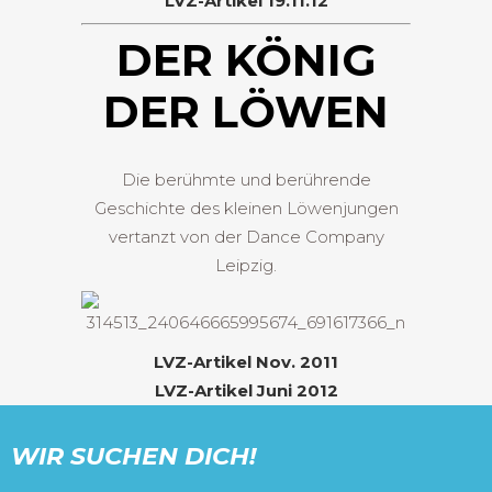
LVZ-Artikel 19.11.12
DER KÖNIG
DER LÖWEN
Die berühmte und berührende
Geschichte des kleinen Löwenjungen
vertanzt von der Dance Company
Leipzig.
LVZ-Artikel Nov. 2011
LVZ-Artikel Juni 2012
WIR SUCHEN DICH!