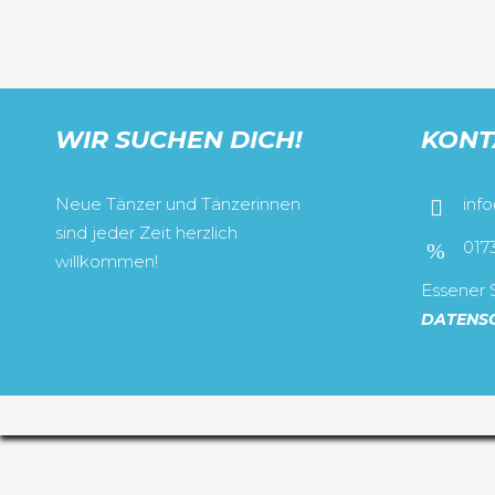
WIR SUCHEN DICH!
KONT
Neue Tänzer und Tänzerinnen
inf
sind jeder Zeit herzlich
017
willkommen!
Essener S
DATENS