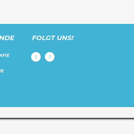
UNDE
FOLGT UNS!
AFIE
IE