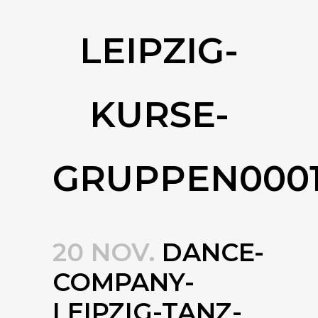
LEIPZIG-
KURSE-
GRUPPEN000
20 NOV.
DANCE-
COMPANY-
LEIPZIG-TANZ-