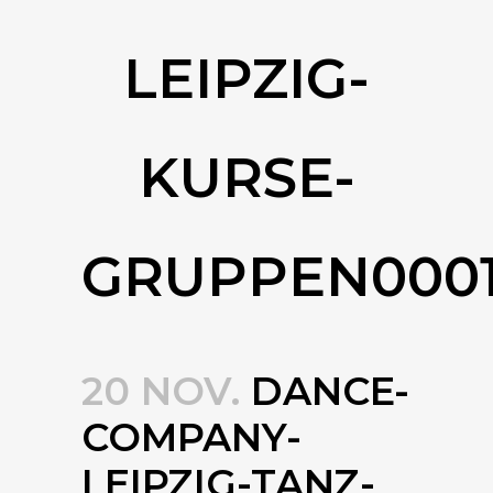
LEIPZIG-
KURSE-
GRUPPEN0001
20 NOV.
DANCE-
COMPANY-
LEIPZIG-TANZ-