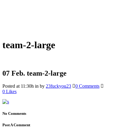
team-2-large
07 Feb.
team-2-large
Posted at 11:30h
in
by
23fuckyou23
0 Comments
0
Likes
No Comments
Post A Comment