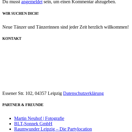
Du musst
angemeldet
sein, um einen Kommentar abzugeben.
WIR SUCHEN DICH!
Neue Tänzer und Tänzerinnen sind jeder Zeit herzlich willkommen!
KONTAKT
info@dancecompany-leipzig.de
0173 8592211
Essener Str. 102, 04357 Leipzig
Datenschutzerklärung
PARTNER & FREUNDE
Martin Neuhof | Fotografie
BLT-Sonnek GmbH
Raumwunder Leipzig – Die Partylocation