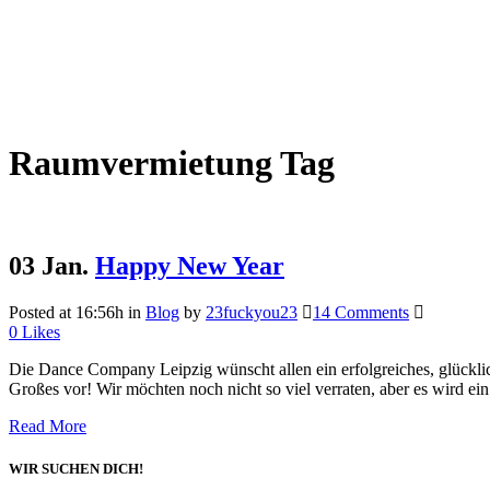
Raumvermietung Tag
03 Jan.
Happy New Year
Posted at 16:56h
in
Blog
by
23fuckyou23
14 Comments
0
Likes
Die Dance Company Leipzig wünscht allen ein erfolgreiches, glückli
Großes vor! Wir möchten noch nicht so viel verraten, aber es wird ein 
Read More
WIR SUCHEN DICH!