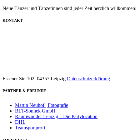
Neue Tänzer und Tänzerinnen sind jeder Zeit herzlich willkommen!
KONTAKT
info@dancecompany-leipzig.de
0173 8592211
Essener Str. 102, 04357 Leipzig
Datenschutzerklärung
PARTNER & FREUNDE
Martin Neuhof | Fotografie
BLT-Sonnek GmbH
Raumwunder Leipzig – Die Partylocation
DHL
Teamsportprofi