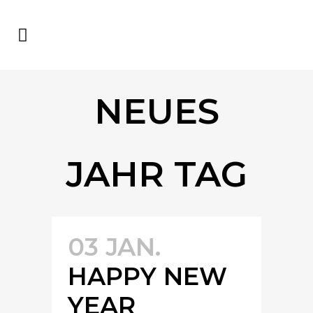
NEUES
JAHR TAG
03 JAN.
HAPPY NEW
YEAR