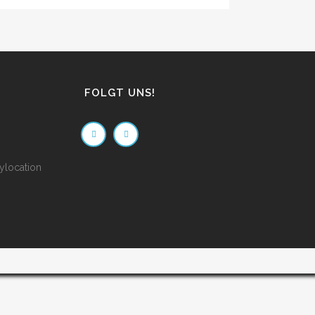
FOLGT UNS!
ylocation