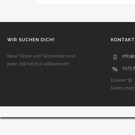
WIR SUCHEN DICH!
KONTAKT
info@
Neue Tänzer und Tänzerinnen sind
jeder Zeit herzlich willkommen!
0173 
Essener Str.
Datenschutz