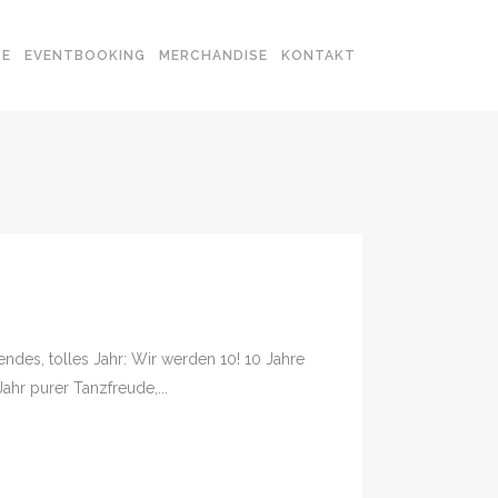
SE
EVENTBOOKING
MERCHANDISE
KONTAKT
ndes, tolles Jahr: Wir werden 10! 10 Jahre
hr purer Tanzfreude,...