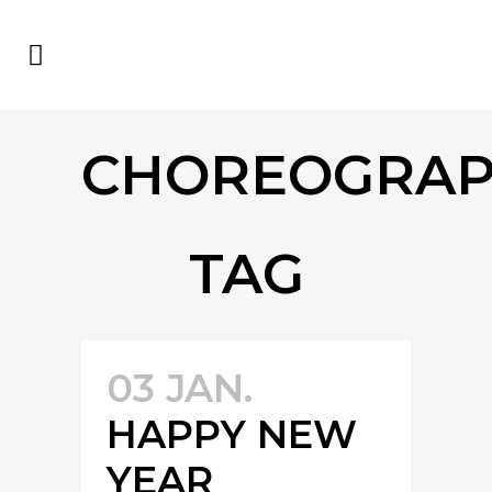
CHOREOGRAP
TAG
03 JAN.
HAPPY NEW
YEAR