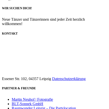
WIR SUCHEN DICH!
Neue Tänzer und Tänzerinnen sind jeder Zeit herzlich
willkommen!
KONTAKT
info@dancecompany-leipzig.de
0173 8592211
Essener Str. 102, 04357 Leipzig
Datenschutzerklärung
PARTNER & FREUNDE
Martin Neuhof | Fotografie
BLT-Sonnek GmbH
Raumwunder Leipzig – Die Partylocation