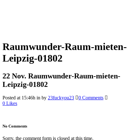
Raumwunder-Raum-mieten-
Leipzig-01802
22 Nov.
Raumwunder-Raum-mieten-
Leipzig-01802
Posted at 15:46h
in
by
23fuckyou23
0 Comments
0
Likes
No Comments
Sorry, the comment form is closed at this time.