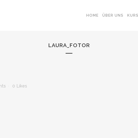
HOME
ÜBER UNS
KUR
LAURA_FOTOR
nts
0
Likes