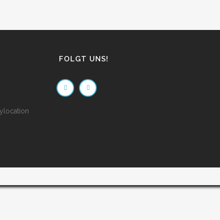
FOLGT UNS!
ylocation