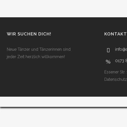
WIR SUCHEN DICH!
KONTAKT
info@
Neue Tänzer und Tänzerinnen sind
jeder Zeit herzlich willkommen!
0173 
Essener Str.
Datenschutz