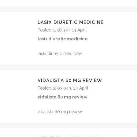
LASIX DIURETIC MEDICINE
Posted at 18:37h, 14 April
lasix diuretic medicine
lasix diuretic medicine
VIDALISTA 60 MG REVIEW
Posted at 03:04h, 24 April
vidalista 60 mg review
vidalista 60 mg review