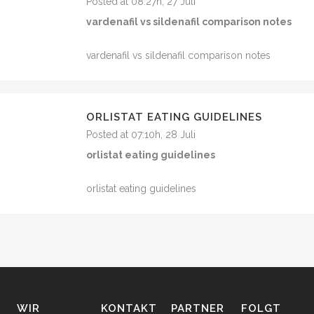
Posted at 08:27h, 27 Juli
vardenafil vs sildenafil comparison notes
vardenafil vs sildenafil comparison notes
ORLISTAT EATING GUIDELINES
Posted at 07:10h, 28 Juli
orlistat eating guidelines
orlistat eating guidelines
WIR
KONTAKT
PARTNER
FOLGT