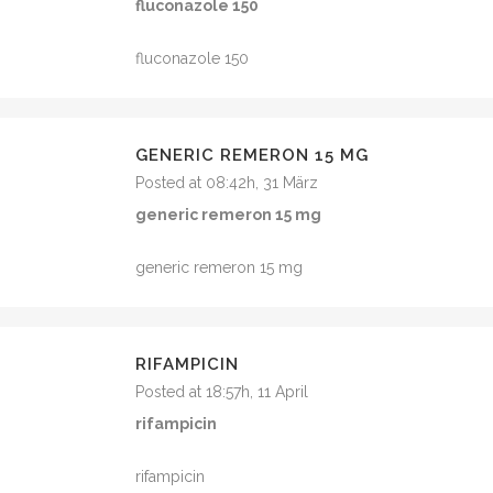
fluconazole 150
fluconazole 150
GENERIC REMERON 15 MG
Posted at 08:42h, 31 März
generic remeron 15 mg
generic remeron 15 mg
RIFAMPICIN
Posted at 18:57h, 11 April
rifampicin
rifampicin