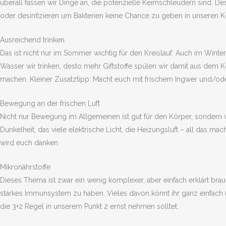
überall fassen wir Dinge an, die potenzielle Keimschleudern sind. De
oder desinfizieren um Bakterien keine Chance zu geben in unseren
Ausreichend trinken
Das ist nicht nur im Sommer wichtig für den Kreislauf. Auch im Winte
Wasser wir trinken, desto mehr Giftstoffe spülen wir damit aus dem
machen. Kleiner Zusatztipp: Macht euch mit frischem Ingwer und/ode
Bewegung an der frischen Luft
Nicht nur Bewegung im Allgemeinen ist gut für den Körper, sondern vo
Dunkelheit, das viele elektrische Licht, die Heizungsluft – all das 
wird euch danken.
Mikronährstoffe
Dieses Thema ist zwar ein wenig komplexer, aber einfach erklärt bra
starkes Immunsystem zu haben. Vieles davon könnt ihr ganz einfach
die 3+2 Regel in unserem Punkt 2 ernst nehmen solltet.