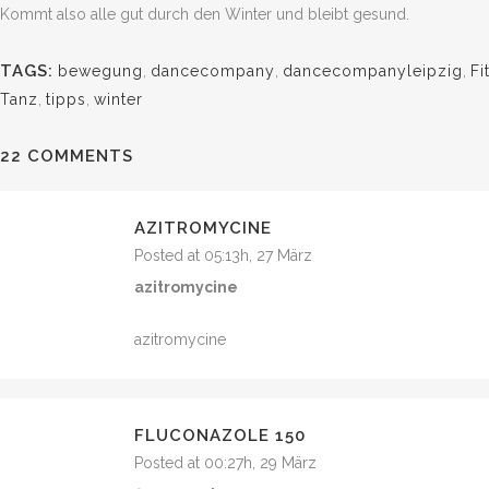
Kommt also alle gut durch den Winter und bleibt gesund.
TAGS:
bewegung
,
dancecompany
,
dancecompanyleipzig
,
Fi
Tanz
,
tipps
,
winter
22 COMMENTS
AZITROMYCINE
Posted at 05:13h, 27 März
azitromycine
azitromycine
FLUCONAZOLE 150
Posted at 00:27h, 29 März