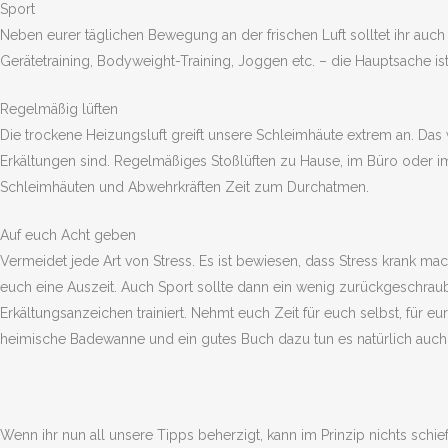
Sport
Neben eurer täglichen Bewegung an der frischen Luft solltet ihr auch
Gerätetraining, Bodyweight-Training, Joggen etc. – die Hauptsache ist
Regelmäßig lüften
Die trockene Heizungsluft greift unsere Schleimhäute extrem an. Das
Erkältungen sind. Regelmäßiges Stoßlüften zu Hause, im Büro oder i
Schleimhäuten und Abwehrkräften Zeit zum Durchatmen.
Auf euch Acht geben
Vermeidet jede Art von Stress. Es ist bewiesen, dass Stress krank mac
euch eine Auszeit. Auch Sport sollte dann ein wenig zurückgeschraub
Erkältungsanzeichen trainiert. Nehmt euch Zeit für euch selbst, für
heimische Badewanne und ein gutes Buch dazu tun es natürlich auch
Wenn ihr nun all unsere Tipps beherzigt, kann im Prinzip nichts schi