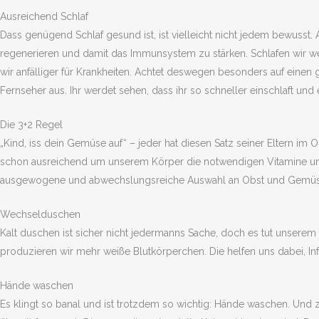
Ausreichend Schlaf
Dass genügend Schlaf gesund ist, ist vielleicht nicht jedem bewuss
regenerieren und damit das Immunsystem zu stärken. Schlafen wir wen
wir anfälliger für Krankheiten. Achtet deswegen besonders auf eine
Fernseher aus. Ihr werdet sehen, dass ihr so schneller einschlaft und 
Die 3+2 Regel
„Kind, iss dein Gemüse auf“ – jeder hat diesen Satz seiner Eltern im
schon ausreichend um unserem Körper die notwendigen Vitamine und M
ausgewogene und abwechslungsreiche Auswahl an Obst und Gemüs
Wechselduschen
Kalt duschen ist sicher nicht jedermanns Sache, doch es tut unserem
produzieren wir mehr weiße Blutkörperchen. Die helfen uns dabei, I
Hände waschen
Es klingt so banal und ist trotzdem so wichtig: Hände waschen. Und 