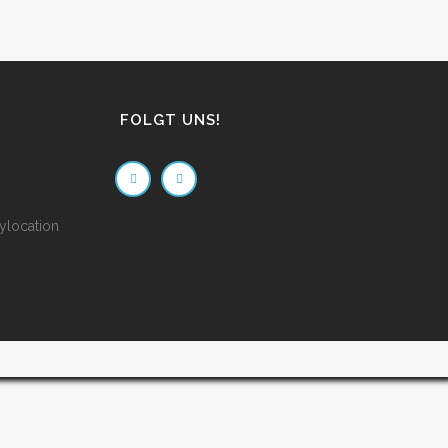
FOLGT UNS!
ylocation