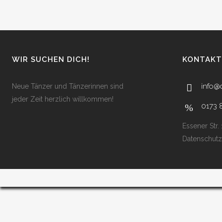
WIR SUCHEN DICH!
KONTAKT
info@
Neue Tänzer und Tänzerinnen sind
jeder Zeit herzlich willkommen!
0173 
Essener Str.
Datenschutz