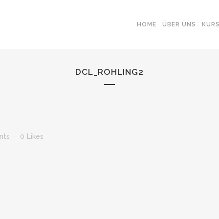
HOME
ÜBER UNS
KUR
DCL_ROHLING2
nts
0
Likes