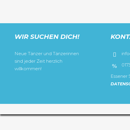
WIR SUCHEN DICH!
KONT
Neue Tänzer und Tänzerinnen
inf
sind jeder Zeit herzlich
017
willkommen!
Essener S
DATENS