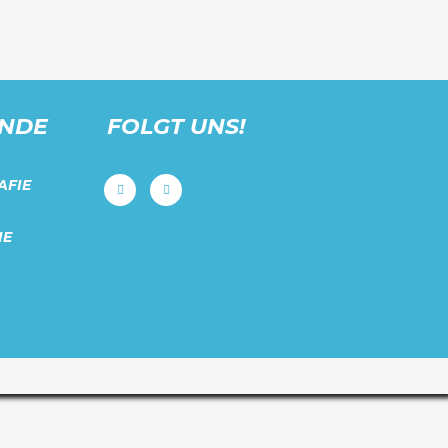
UNDE
FOLGT UNS!
AFIE
IE