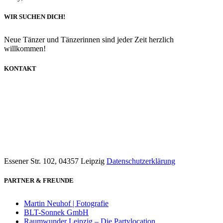
WIR SUCHEN DICH!
Neue Tänzer und Tänzerinnen sind jeder Zeit herzlich
willkommen!
KONTAKT
info@dancecompany-leipzig.de
0173 8592211
Essener Str. 102, 04357 Leipzig
Datenschutzerklärung
PARTNER & FREUNDE
Martin Neuhof | Fotografie
BLT-Sonnek GmbH
Raumwunder Leipzig – Die Partylocation