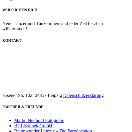
WIR SUCHEN DICH!
Neue Tänzer und Tänzerinnen sind jeder Zeit herzlich
willkommen!
KONTAKT
info@dancecompany-leipzig.de
0173 8592211
Essener Str. 102, 04357 Leipzig
Datenschutzerklärung
PARTNER & FREUNDE
Martin Neuhof | Fotografie
BLT-Sonnek GmbH
Raumwunder Leipzig – Die Partylocation