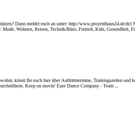
stützen? Dann meldet euch an unter: http://www.prozenthaus24.de/dcl 
n: Mode, Wohnen, Reisen, Technik/Büro, Freizeit, Kids, Gesundheit, 
hnt, könnt Ihr euch hier über Auftrittstermine, Trainingszeiten und
 Durchstöbern. Keep on movin' Euer Dance Company - Team ...