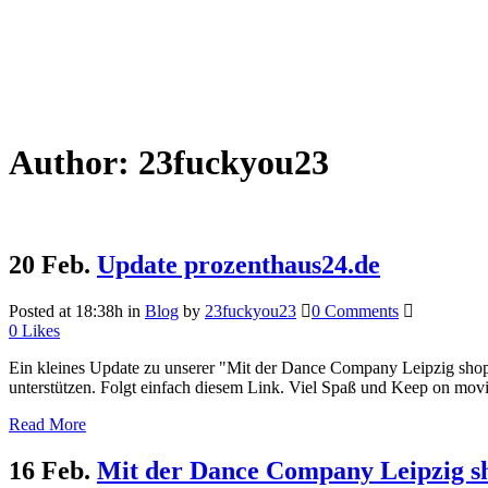
Author: 23fuckyou23
20 Feb.
Update prozenthaus24.de
Posted at 18:38h
in
Blog
by
23fuckyou23
0 Comments
0
Likes
Ein kleines Update zu unserer "Mit der Dance Company Leipzig shopp
unterstützen. Folgt einfach diesem Link. Viel Spaß und Keep on mov
Read More
16 Feb.
Mit der Dance Company Leipzig s