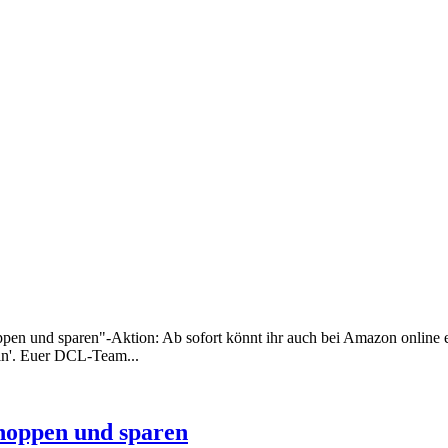
en und sparen"-Aktion: Ab sofort könnt ihr auch bei Amazon online e
in'. Euer DCL-Team...
hoppen und sparen