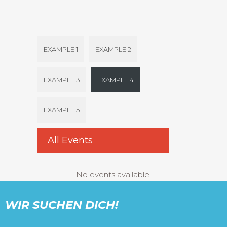
EXAMPLE 1
EXAMPLE 2
EXAMPLE 3
EXAMPLE 4
EXAMPLE 5
All Events
No events available!
WIR SUCHEN DICH!