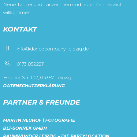
Neue Tänzer und Tänzerinnen sind jeder Zeit herzlich
willkommen!
KONTAKT
info@dancecompany-leipzig.de
0173 8592211
Essener Str. 102, 04357 Leipzig
DATENSCHUTZERKLÄRUNG
PARTNER & FREUNDE
MARTIN NEUHOF | FOTOGRAFIE
BLT-SONNEK GMBH
RAUMWUNDER LEIPZIG – DIE PARTYLOCATION