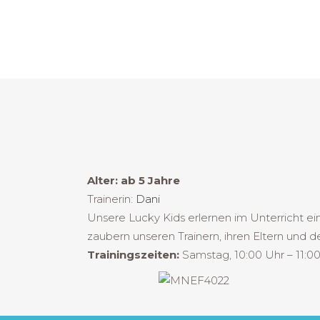
Alter: ab 5 Jahre
Trainerin:
Dani
Unsere Lucky Kids erlernen im Unterricht e
zaubern unseren Trainern, ihren Eltern und d
Trainingszeiten:
Samstag, 10:00 Uhr – 11:0