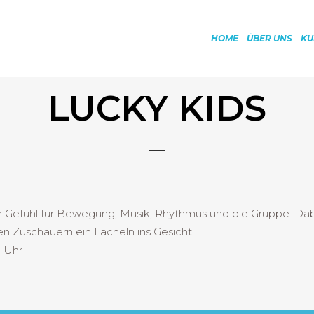
HOME
ÜBER UNS
KU
LUCKY KIDS
in Gefühl für Bewegung, Musik, Rhythmus und die Gruppe. D
en Zuschauern ein Lächeln ins Gesicht.
0 Uhr