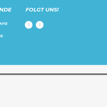
UNDE
FOLGT UNS!
AFIE
IE