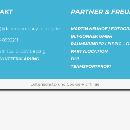
AKT
PARTNER & FRE
o@dancecompany-leipzig.de
MARTIN NEUHOF | FOTOGR
BLT-SONNEK GMBH
3 8592211
RAUMWUNDER LEIPZIG – D
tr. 102, 04357 Leipzig
PARTYLOCATION
CHUTZERKLÄRUNG
DHL
TEAMSPORTPROFI
Datenschutz- und Cookie-Richtlinie