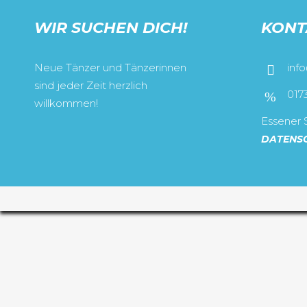
WIR SUCHEN DICH!
KONT
Neue Tänzer und Tänzerinnen
inf
sind jeder Zeit herzlich
017
willkommen!
Essener S
DATENS