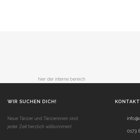
hier der interne bereich
WIR SUCHEN DICH!
KONTAKT
info@
Neue Tänzer und Tänzerinnen sind
jeder Zeit herzlich willkommen!
0173 