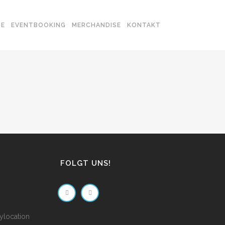
SE
EVENTBOOKING
MERCHANDISE
KONTAKT
FOLGT UNS!
ylocation